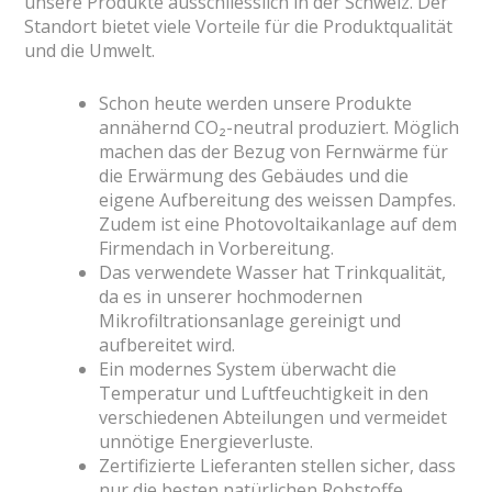
unsere Produkte ausschliesslich in der Schweiz. Der
Standort bietet viele Vorteile für die Produktqualität
und die Umwelt.
Schon heute werden unsere Produkte
annähernd CO₂-neutral produziert. Möglich
machen das der Bezug von Fernwärme für
die Erwärmung des Gebäudes und die
eigene Aufbereitung des weissen Dampfes.
Zudem ist eine Photovoltaikanlage auf dem
Firmendach in Vorbereitung.
Das verwendete Wasser hat Trinkqualität,
da es in unserer hochmodernen
Mikrofiltrationsanlage gereinigt und
aufbereitet wird.
Ein modernes System überwacht die
Temperatur und Luftfeuchtigkeit in den
verschiedenen Abteilungen und vermeidet
unnötige Energieverluste.
Zertifizierte Lieferanten stellen sicher, dass
nur die besten natürlichen Rohstoffe