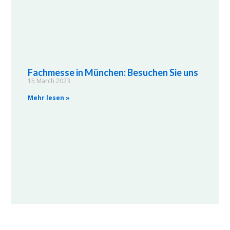
Fachmesse in München: Besuchen Sie uns
15 March 2023
Mehr lesen »
Neue Cellophanieranlage